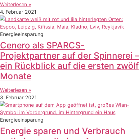
Weiterlesen »
4. Februar 2021
Energieeinsparung
Cenero als SPARCS-
Projektpartner auf der Spinnerei –
ein Rückblick auf die ersten zwölf
Monate
Weiterlesen »
3. Februar 2021
Energieeinsparung
Energie sparen und Verbrauch