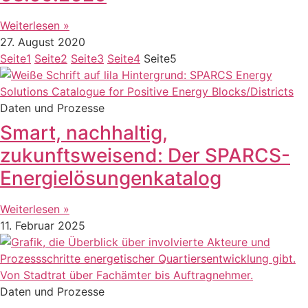
Weiterlesen »
27. August 2020
Seite
1
Seite
2
Seite
3
Seite
4
Seite
5
Daten und Prozesse
Smart, nachhaltig,
zukunftsweisend: Der SPARCS-
Energielösungenkatalog
Weiterlesen »
11. Februar 2025
Daten und Prozesse