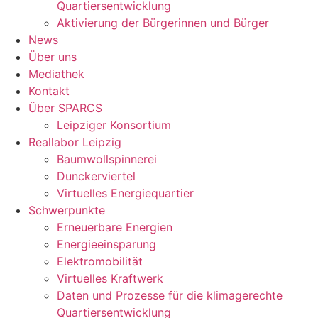
Quartiersentwicklung
Aktivierung der Bürgerinnen und Bürger
News
Über uns
Mediathek
Kontakt
Über SPARCS
Leipziger Konsortium
Reallabor Leipzig
Baumwollspinnerei
Dunckerviertel
Virtuelles Energiequartier
Schwerpunkte
Erneuerbare Energien
Energieeinsparung
Elektromobilität
Virtuelles Kraftwerk
Daten und Prozesse für die klimagerechte
Quartiersentwicklung