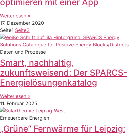
optimieren mit einer App
Weiterlesen »
17. Dezember 2020
Seite
1
Seite
2
Daten und Prozesse
Smart, nachhaltig,
zukunftsweisend: Der SPARCS-
Energielösungenkatalog
Weiterlesen »
11. Februar 2025
Erneuerbare Energien
„Grüne“ Fernwärme für Leipzig: