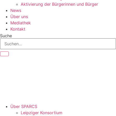
Aktivierung der Bürgerinnen und Bürger
News
Über uns
Mediathek
Kontakt
Suche
Über SPARCS
Leipziger Konsortium