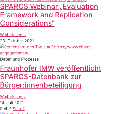
SPARCS Webinar „Evaluation
Framework and Replication
Considerations“
Weiterlesen »
20. Oktober 2021
Daten und Prozesse
Fraunhofer IMW veröffentlicht
SPARCS-Datenbank zur
Bürger:innenbeteiligung
Weiterlesen »
14. Juli 2021
Seite
1
Seite
2