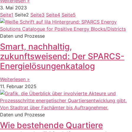
Weiterlesen »
3. Mai 2023
Seite
1
Seite
2
Seite
3
Seite
4
Seite
5
Daten und Prozesse
Smart, nachhaltig,
zukunftsweisend: Der SPARCS-
Energielösungenkatalog
Weiterlesen »
11. Februar 2025
Daten und Prozesse
Wie bestehende Quartiere