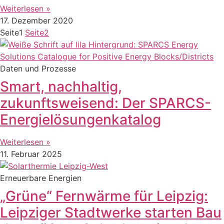
Weiterlesen »
17. Dezember 2020
Seite
1
Seite
2
Daten und Prozesse
Smart, nachhaltig,
zukunftsweisend: Der SPARCS-
Energielösungenkatalog
Weiterlesen »
11. Februar 2025
Erneuerbare Energien
„Grüne“ Fernwärme für Leipzig:
Leipziger Stadtwerke starten Bau