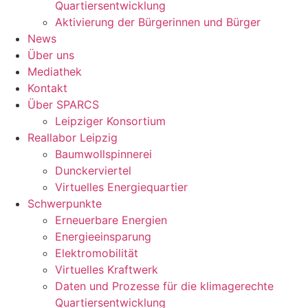
Quartiersentwicklung
Aktivierung der Bürgerinnen und Bürger
News
Über uns
Mediathek
Kontakt
Über SPARCS
Leipziger Konsortium
Reallabor Leipzig
Baumwollspinnerei
Dunckerviertel
Virtuelles Energiequartier
Schwerpunkte
Erneuerbare Energien
Energieeinsparung
Elektromobilität
Virtuelles Kraftwerk
Daten und Prozesse für die klimagerechte
Quartiersentwicklung