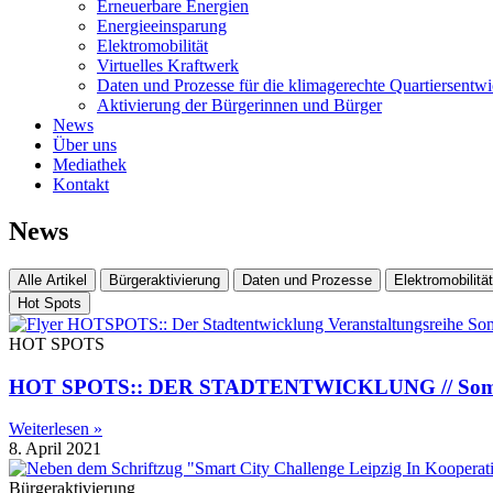
Erneuerbare Energien
Energieeinsparung
Elektromobilität
Virtuelles Kraftwerk
Daten und Prozesse für die klimagerechte Quartiersentw
Aktivierung der Bürgerinnen und Bürger
News
Über uns
Mediathek
Kontakt
News
Alle Artikel
Bürgeraktivierung
Daten und Prozesse
Elektromobilität
Hot Spots
HOT SPOTS
HOT SPOTS:: DER STADTENTWICKLUNG // Somme
Weiterlesen »
8. April 2021
Bürgeraktivierung