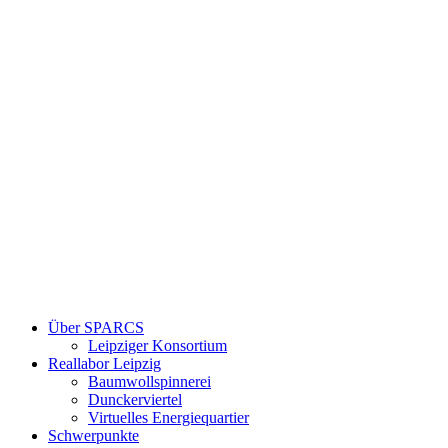
Über SPARCS
Leipziger Konsortium
Reallabor Leipzig
Baumwollspinnerei
Dunckerviertel
Virtuelles Energiequartier
Schwerpunkte