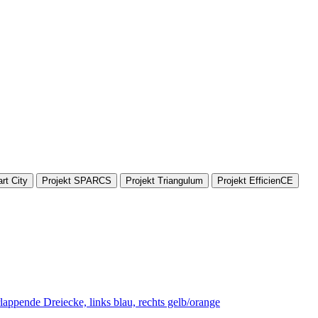
rt City
Projekt SPARCS
Projekt Triangulum
Projekt EfficienCE