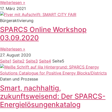
Weiterlesen »
17. März 2021
Bürgeraktivierung
SPARCS Online Workshop
03.09.2020
Weiterlesen »
27. August 2020
Seite
1
Seite
2
Seite
3
Seite
4
Seite
5
Daten und Prozesse
Smart, nachhaltig,
zukunftsweisend: Der SPARCS-
Energielösungenkatalog