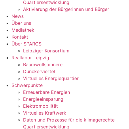
Quartiersentwicklung
Aktivierung der Bürgerinnen und Bürger
News
Über uns
Mediathek
Kontakt
Über SPARCS
Leipziger Konsortium
Reallabor Leipzig
Baumwollspinnerei
Dunckerviertel
Virtuelles Energiequartier
Schwerpunkte
Erneuerbare Energien
Energieeinsparung
Elektromobilität
Virtuelles Kraftwerk
Daten und Prozesse für die klimagerechte
Quartiersentwicklung