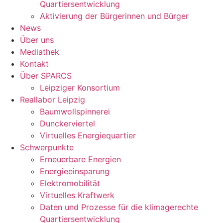
Quartiersentwicklung
Aktivierung der Bürgerinnen und Bürger
News
Über uns
Mediathek
Kontakt
Über SPARCS
Leipziger Konsortium
Reallabor Leipzig
Baumwollspinnerei
Dunckerviertel
Virtuelles Energiequartier
Schwerpunkte
Erneuerbare Energien
Energieeinsparung
Elektromobilität
Virtuelles Kraftwerk
Daten und Prozesse für die klimagerechte
Quartiersentwicklung