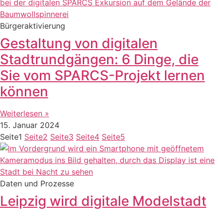
Bürgeraktivierung
Gestaltung von digitalen
Stadtrundgängen: 6 Dinge, die
Sie vom SPARCS-Projekt lernen
können
Weiterlesen »
15. Januar 2024
Seite
1
Seite
2
Seite
3
Seite
4
Seite
5
Daten und Prozesse
Leipzig wird digitale Modelstadt