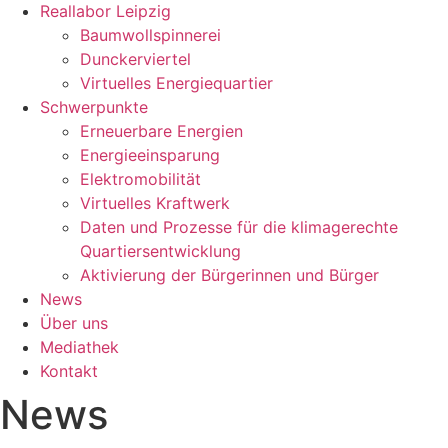
Reallabor Leipzig
Baumwollspinnerei
Dunckerviertel
Virtuelles Energiequartier
Schwerpunkte
Erneuerbare Energien
Energieeinsparung
Elektromobilität
Virtuelles Kraftwerk
Daten und Prozesse für die klimagerechte
Quartiersentwicklung
Aktivierung der Bürgerinnen und Bürger
News
Über uns
Mediathek
Kontakt
News