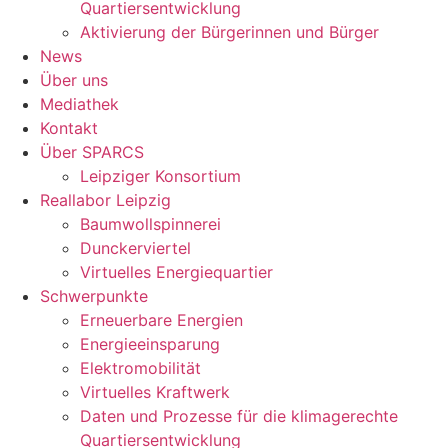
Quartiersentwicklung
Aktivierung der Bürgerinnen und Bürger
News
Über uns
Mediathek
Kontakt
Über SPARCS
Leipziger Konsortium
Reallabor Leipzig
Baumwollspinnerei
Dunckerviertel
Virtuelles Energiequartier
Schwerpunkte
Erneuerbare Energien
Energieeinsparung
Elektromobilität
Virtuelles Kraftwerk
Daten und Prozesse für die klimagerechte
Quartiersentwicklung