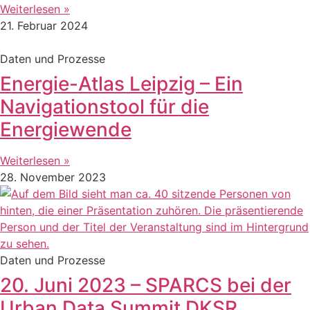
Weiterlesen »
21. Februar 2024
Daten und Prozesse
Energie-Atlas Leipzig – Ein
Navigationstool für die
Energiewende
Weiterlesen »
28. November 2023
Daten und Prozesse
20. Juni 2023 – SPARCS bei der
Urban Data Summit DKSR