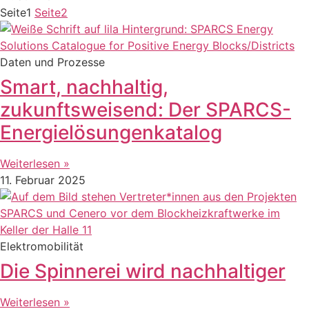
Seite
1
Seite
2
Daten und Prozesse
Smart, nachhaltig,
zukunftsweisend: Der SPARCS-
Energielösungenkatalog
Weiterlesen »
11. Februar 2025
Elektromobilität
Die Spinnerei wird nachhaltiger
Weiterlesen »