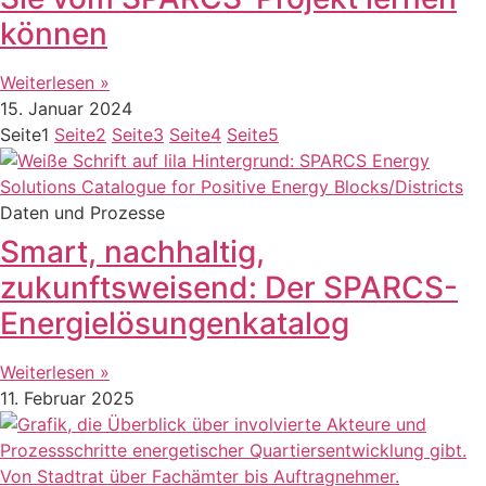
können
Weiterlesen »
15. Januar 2024
Seite
1
Seite
2
Seite
3
Seite
4
Seite
5
Daten und Prozesse
Smart, nachhaltig,
zukunftsweisend: Der SPARCS-
Energielösungenkatalog
Weiterlesen »
11. Februar 2025