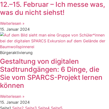
12.–15. Februar – Ich messe was,
was du nicht siehst!
Weiterlesen »
15. Januar 2024
Bürgeraktivierung
Gestaltung von digitalen
Stadtrundgängen: 6 Dinge, die
Sie vom SPARCS-Projekt lernen
können
Weiterlesen »
15. Januar 2024
Seite
1
Seite
2
Seite
3
Seite
4
Seite
5