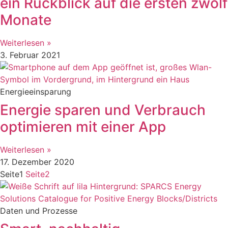
ein Rückblick auf die ersten zwölf
Monate
Weiterlesen »
3. Februar 2021
Energieeinsparung
Energie sparen und Verbrauch
optimieren mit einer App
Weiterlesen »
17. Dezember 2020
Seite
1
Seite
2
Daten und Prozesse