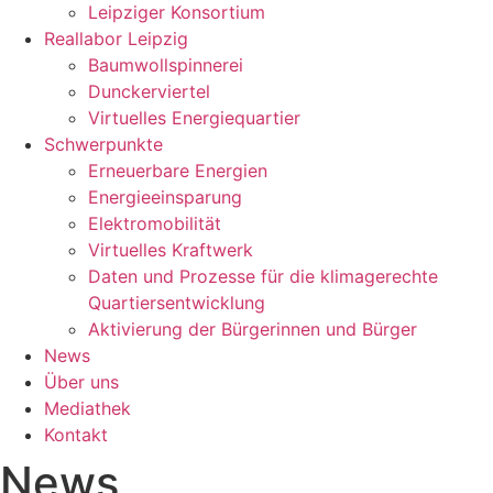
Leipziger Konsortium
Reallabor Leipzig
Baumwollspinnerei
Dunckerviertel
Virtuelles Energiequartier
Schwerpunkte
Erneuerbare Energien
Energieeinsparung
Elektromobilität
Virtuelles Kraftwerk
Daten und Prozesse für die klimagerechte
Quartiersentwicklung
Aktivierung der Bürgerinnen und Bürger
News
Über uns
Mediathek
Kontakt
News