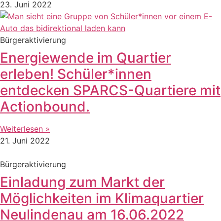
23. Juni 2022
Bürgeraktivierung
Energiewende im Quartier
erleben! Schüler*innen
entdecken SPARCS-Quartiere mit
Actionbound.
Weiterlesen »
21. Juni 2022
Bürgeraktivierung
Einladung zum Markt der
Möglichkeiten im Klimaquartier
Neulindenau am 16.06.2022