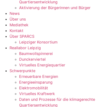
Quartiersentwicklung
Aktivierung der Bürgerinnen und Bürger
News
Über uns
Mediathek
Kontakt
Über SPARCS
Leipziger Konsortium
Reallabor Leipzig
Baumwollspinnerei
Dunckerviertel
Virtuelles Energiequartier
Schwerpunkte
Erneuerbare Energien
Energieeinsparung
Elektromobilität
Virtuelles Kraftwerk
Daten und Prozesse für die klimagerechte
Quartiersentwicklung