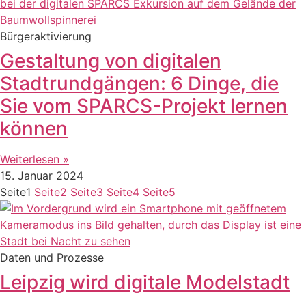
Bürgeraktivierung
Gestaltung von digitalen
Stadtrundgängen: 6 Dinge, die
Sie vom SPARCS-Projekt lernen
können
Weiterlesen »
15. Januar 2024
Seite
1
Seite
2
Seite
3
Seite
4
Seite
5
Daten und Prozesse
Leipzig wird digitale Modelstadt