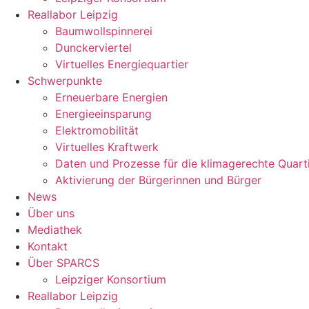
Reallabor Leipzig
Baumwollspinnerei
Dunckerviertel
Virtuelles Energiequartier
Schwerpunkte
Erneuerbare Energien
Energieeinsparung
Elektromobilität
Virtuelles Kraftwerk
Daten und Prozesse für die klimagerechte Quart
Aktivierung der Bürgerinnen und Bürger
News
Über uns
Mediathek
Kontakt
Über SPARCS
Leipziger Konsortium
Reallabor Leipzig