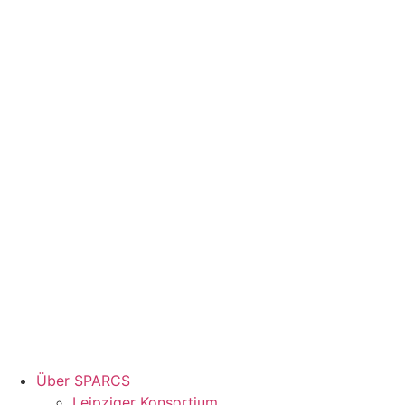
Über SPARCS
Leipziger Konsortium