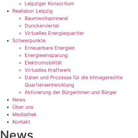
Leipziger Konsortium
Reallabor Leipzig
Baumwollspinnerei
Dunckerviertel
Virtuelles Energiequartier
Schwerpunkte
Erneuerbare Energien
Energieeinsparung
Elektromobilität
Virtuelles Kraftwerk
Daten und Prozesse für die klimagerechte
Quartiersentwicklung
Aktivierung der Bürgerinnen und Bürger
News
Über uns
Mediathek
Kontakt
News