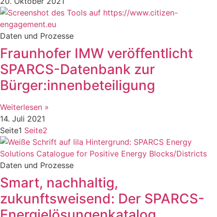
20. Oktober 2021
Daten und Prozesse
Fraunhofer IMW veröffentlicht
SPARCS-Datenbank zur
Bürger:innenbeteiligung
Weiterlesen »
14. Juli 2021
Seite
1
Seite
2
Daten und Prozesse
Smart, nachhaltig,
zukunftsweisend: Der SPARCS-
Energielösungenkatalog