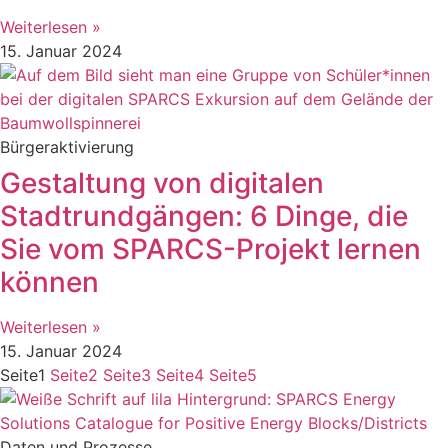
Weiterlesen »
15. Januar 2024
Bürgeraktivierung
Gestaltung von digitalen
Stadtrundgängen: 6 Dinge, die
Sie vom SPARCS-Projekt lernen
können
Weiterlesen »
15. Januar 2024
Seite
1
Seite
2
Seite
3
Seite
4
Seite
5
Daten und Prozesse