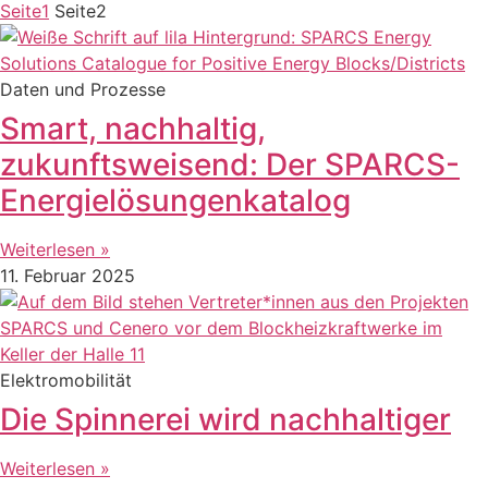
Seite
1
Seite
2
Daten und Prozesse
Smart, nachhaltig,
zukunftsweisend: Der SPARCS-
Energielösungenkatalog
Weiterlesen »
11. Februar 2025
Elektromobilität
Die Spinnerei wird nachhaltiger
Weiterlesen »