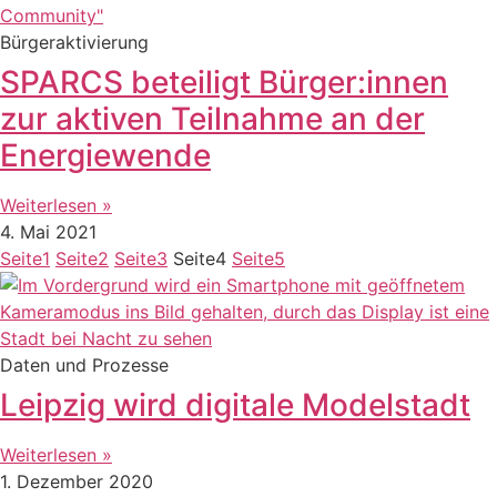
Bürgeraktivierung
SPARCS beteiligt Bürger:innen
zur aktiven Teilnahme an der
Energiewende
Weiterlesen »
4. Mai 2021
Seite
1
Seite
2
Seite
3
Seite
4
Seite
5
Daten und Prozesse
Leipzig wird digitale Modelstadt
Weiterlesen »
1. Dezember 2020