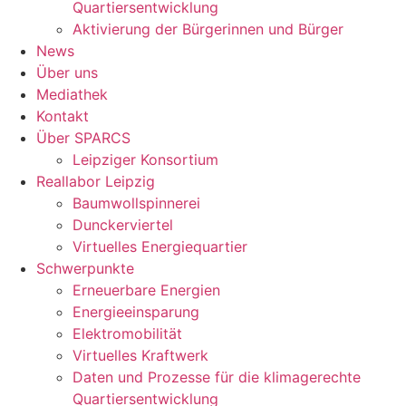
Quartiersentwicklung
Aktivierung der Bürgerinnen und Bürger
News
Über uns
Mediathek
Kontakt
Über SPARCS
Leipziger Konsortium
Reallabor Leipzig
Baumwollspinnerei
Dunckerviertel
Virtuelles Energiequartier
Schwerpunkte
Erneuerbare Energien
Energieeinsparung
Elektromobilität
Virtuelles Kraftwerk
Daten und Prozesse für die klimagerechte
Quartiersentwicklung