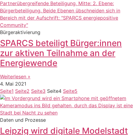
Bürgeraktivierung
SPARCS beteiligt Bürger:innen
zur aktiven Teilnahme an der
Energiewende
Weiterlesen »
4. Mai 2021
Seite
1
Seite
2
Seite
3
Seite
4
Seite
5
Daten und Prozesse
Leipzig wird digitale Modelstadt