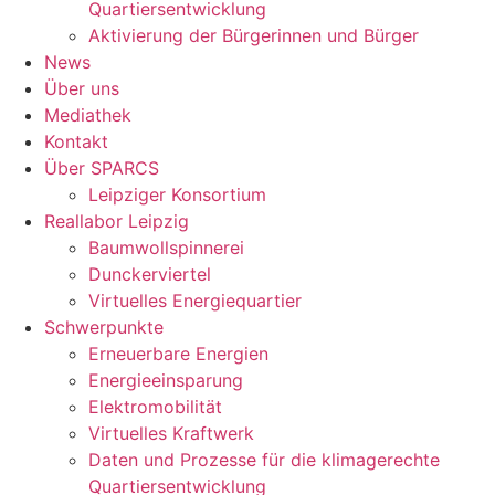
Quartiersentwicklung
Aktivierung der Bürgerinnen und Bürger
News
Über uns
Mediathek
Kontakt
Über SPARCS
Leipziger Konsortium
Reallabor Leipzig
Baumwollspinnerei
Dunckerviertel
Virtuelles Energiequartier
Schwerpunkte
Erneuerbare Energien
Energieeinsparung
Elektromobilität
Virtuelles Kraftwerk
Daten und Prozesse für die klimagerechte
Quartiersentwicklung