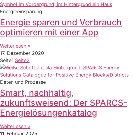
Energieeinsparung
Energie sparen und Verbrauch
optimieren mit einer App
Weiterlesen »
17. Dezember 2020
Seite
1
Seite
2
Daten und Prozesse
Smart, nachhaltig,
zukunftsweisend: Der SPARCS-
Energielösungenkatalog
Weiterlesen »
11. Februar 2025