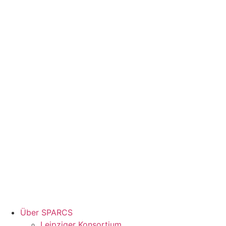
Über SPARCS
Leipziger Konsortium