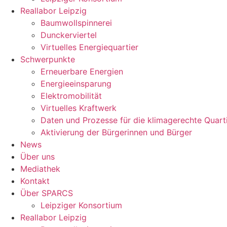
Reallabor Leipzig
Baumwollspinnerei
Dunckerviertel
Virtuelles Energiequartier
Schwerpunkte
Erneuerbare Energien
Energieeinsparung
Elektromobilität
Virtuelles Kraftwerk
Daten und Prozesse für die klimagerechte Quart
Aktivierung der Bürgerinnen und Bürger
News
Über uns
Mediathek
Kontakt
Über SPARCS
Leipziger Konsortium
Reallabor Leipzig