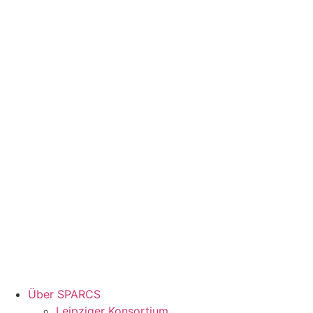
Über SPARCS
Leipziger Konsortium