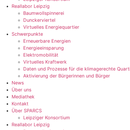
Reallabor Leipzig
Baumwollspinnerei
Dunckerviertel
Virtuelles Energiequartier
Schwerpunkte
Erneuerbare Energien
Energieeinsparung
Elektromobilität
Virtuelles Kraftwerk
Daten und Prozesse für die klimagerechte Quart
Aktivierung der Bürgerinnen und Bürger
News
Über uns
Mediathek
Kontakt
Über SPARCS
Leipziger Konsortium
Reallabor Leipzig