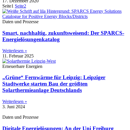
17. Dezember 2020
Seite
1
Seite
2
Daten und Prozesse
Smart, nachhaltig, zukunftsweisend: Der SPARCS-
Energielösungenkatalog
Weiterlesen »
11. Februar 2025
Erneuerbare Energien
„Grüne“ Fernwärme für Leipzig: Leipziger
Stadtwerke starten Bau der größten
Solarthermieanlage Deutschlands
Weiterlesen »
3. Juni 2024
Daten und Prozesse
Digitale Energielösungen: An der Uni Freiburg