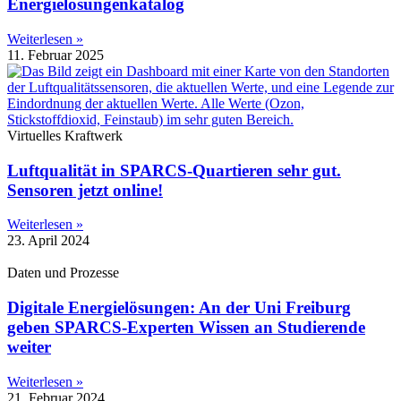
Energielösungenkatalog
Weiterlesen »
11. Februar 2025
Virtuelles Kraftwerk
Luftqualität in SPARCS-Quartieren sehr gut.
Sensoren jetzt online!
Weiterlesen »
23. April 2024
Daten und Prozesse
Digitale Energielösungen: An der Uni Freiburg
geben SPARCS-Experten Wissen an Studierende
weiter
Weiterlesen »
21. Februar 2024