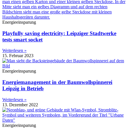
Energieeinsparung
Playfully saving electricity: Leipziger Stadtwerke
tests smart socket
Weiterlesen »
15. Februar 2023
Energieeinsparung
Energiemanagement in der Baumwollspinnerei
Leipzig in Betrieb
Weiterlesen »
13. Dezember 2022
Energieeinsparung