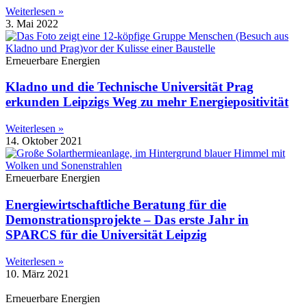
Weiterlesen »
3. Mai 2022
Erneuerbare Energien
Kladno und die Technische Universität Prag
erkunden Leipzigs Weg zu mehr Energiepositivität
Weiterlesen »
14. Oktober 2021
Erneuerbare Energien
Energiewirtschaftliche Beratung für die
Demonstrationsprojekte – Das erste Jahr in
SPARCS für die Universität Leipzig
Weiterlesen »
10. März 2021
Erneuerbare Energien