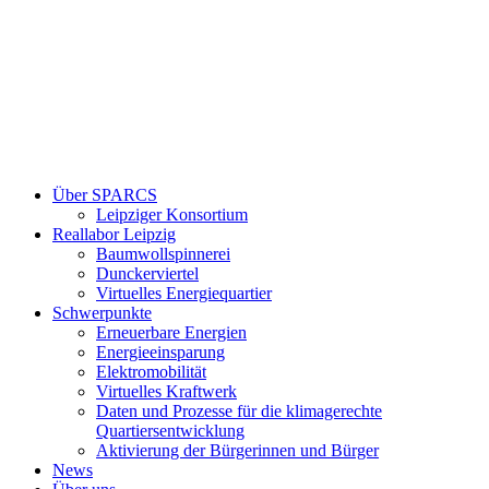
Über SPARCS
Leipziger Konsortium
Reallabor Leipzig
Baumwollspinnerei
Dunckerviertel
Virtuelles Energiequartier
Schwerpunkte
Erneuerbare Energien
Energieeinsparung
Elektromobilität
Virtuelles Kraftwerk
Daten und Prozesse für die klimagerechte
Quartiersentwicklung
Aktivierung der Bürgerinnen und Bürger
News