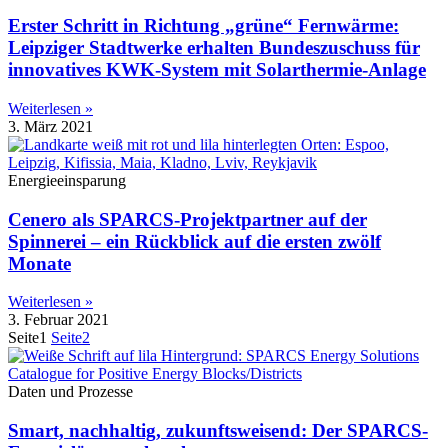
Erster Schritt in Richtung „grüne“ Fernwärme:
Leipziger Stadtwerke erhalten Bundeszuschuss für
innovatives KWK-System mit Solarthermie-Anlage
Weiterlesen »
3. März 2021
Energieeinsparung
Cenero als SPARCS-Projektpartner auf der
Spinnerei – ein Rückblick auf die ersten zwölf
Monate
Weiterlesen »
3. Februar 2021
Seite
1
Seite
2
Daten und Prozesse
Smart, nachhaltig, zukunftsweisend: Der SPARCS-