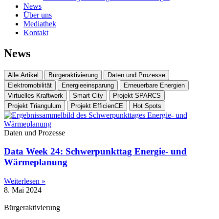
News
Über uns
Mediathek
Kontakt
News
Alle Artikel
Bürgeraktivierung
Daten und Prozesse
Elektromobilität
Energieeinsparung
Erneuerbare Energien
Virtuelles Kraftwerk
Smart City
Projekt SPARCS
Projekt Triangulum
Projekt EfficienCE
Hot Spots
Daten und Prozesse
Data Week 24: Schwerpunkttag Energie- und
Wärmeplanung
Weiterlesen »
8. Mai 2024
Bürgeraktivierung