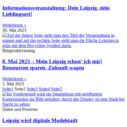
Informationsveranstaltung: Dein Leipzig, dein
Lieblingsort!
Weiterlesen »
30. Mai 2023
Bürgeraktivierung
8. Mai 2023 – Mein Leipzig schon‘ ich mir!
Ressourcen sparen, Zukunft wagen
Weiterlesen »
3. Mai 2023
Seite
1
Seite
2
Seite
3
Seite
4
Seite
5
Daten und Prozesse
Leipzig wird digitale Modelstadt