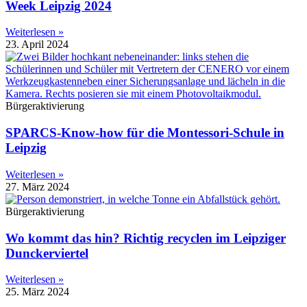
Week Leipzig 2024
Weiterlesen »
23. April 2024
Bürgeraktivierung
SPARCS-Know-how für die Montessori-Schule in
Leipzig
Weiterlesen »
27. März 2024
Bürgeraktivierung
Wo kommt das hin? Richtig recyclen im Leipziger
Dunckerviertel
Weiterlesen »
25. März 2024