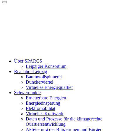
Über SPARCS
Leipziger Konsortium
Reallabor Leipzig
Baumwollspinnerei
Dunckerviertel
Virtuelles Energiequartier
Schwerpunkte
Erneuerbare Energien
Energieeinsparung
Elektromobilität
Virtuelles Kraftwerk
Daten und Prozesse für die klimagerechte
Quartiersentwicklung
Aktivierung der Bürgerinnen und Bürger