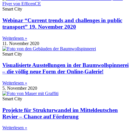
Smart City
Webinar “Current trends and challenges in public
transport” 19. November 2020
Weiterlesen »
11. November 2020
Smart City
Visualisierte Ausstellungen in der Baumwollspinnerei
– die völlig neue Form der Online-Galerie!
Weiterlesen »
5. November 2020
Smart City
Projekte für Strukturwandel im Mitteldeutschen
Revier – Chance auf Förderung
Weiterlesen »