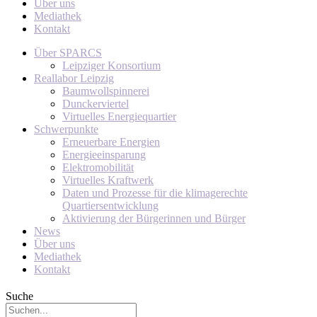
Über uns
Mediathek
Kontakt
Über SPARCS
Leipziger Konsortium
Reallabor Leipzig
Baumwollspinnerei
Dunckerviertel
Virtuelles Energiequartier
Schwerpunkte
Erneuerbare Energien
Energieeinsparung
Elektromobilität
Virtuelles Kraftwerk
Daten und Prozesse für die klimagerechte
Quartiersentwicklung
Aktivierung der Bürgerinnen und Bürger
News
Über uns
Mediathek
Kontakt
Suche