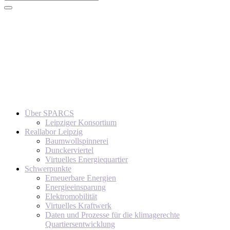
Über SPARCS
Leipziger Konsortium
Reallabor Leipzig
Baumwollspinnerei
Dunckerviertel
Virtuelles Energiequartier
Schwerpunkte
Erneuerbare Energien
Energieeinsparung
Elektromobilität
Virtuelles Kraftwerk
Daten und Prozesse für die klimagerechte
Quartiersentwicklung